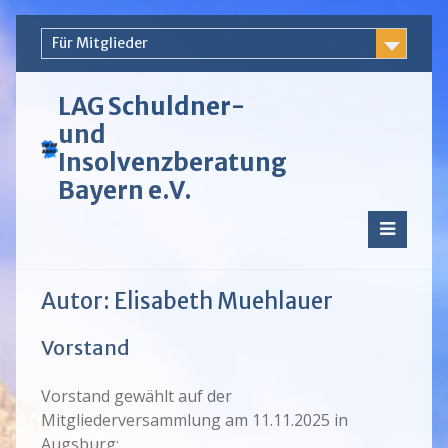
Skip
Für Mitglieder
to
content
LAG Schuldner-
und
Insolvenzberatung
Bayern e.V.
Autor:
Elisabeth Muehlauer
Vorstand
Vorstand gewählt auf der
Mitgliederversammlung am 11.11.2025 in
Augsburg: