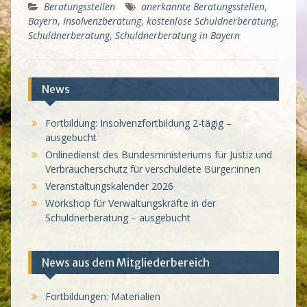
Beratungsstellen
anerkannte Beratungsstellen
,
Bayern
,
Insolvenzberatung
,
kostenlose Schuldnerberatung
,
Schuldnerberatung
,
Schuldnerberatung in Bayern
News
Fortbildung: Insolvenzfortbildung 2-tägig –
ausgebucht
Onlinedienst des Bundesministeriums für Justiz und
Verbraucherschutz für verschuldete Bürger:innen
Veranstaltungskalender 2026
Workshop für Verwaltungskräfte in der
Schuldnerberatung – ausgebucht
News aus dem Mitgliederbereich
Fortbildungen: Materialien