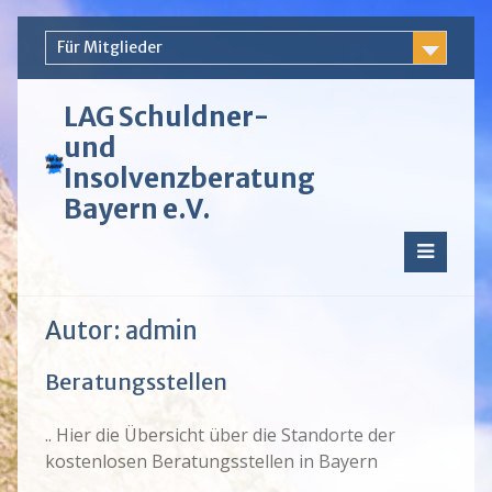
Skip
Für Mitglieder
to
content
LAG Schuldner-
und
Insolvenzberatung
Bayern e.V.
Autor:
admin
Beratungsstellen
.. Hier die Übersicht über die Standorte der
kostenlosen Beratungsstellen in Bayern